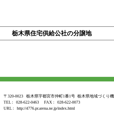
栃木県住宅供給公社の分譲地
〒320-0023
栃木県宇都宮市仲町1番1号
栃木県地域づくり機
TEL :
028-622-0463
FAX :
028-622-0073
URL :
http://4776.pr.arena.ne.jp/index.html